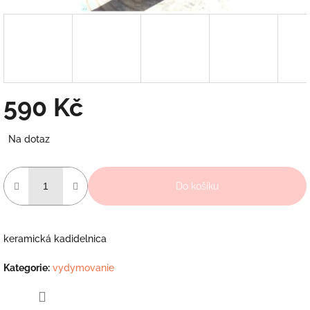
590 Kč
Měrná
Na dotaz
cena:
Do košíku
keramická kadidelnica
Kategorie
:
vydymovanie