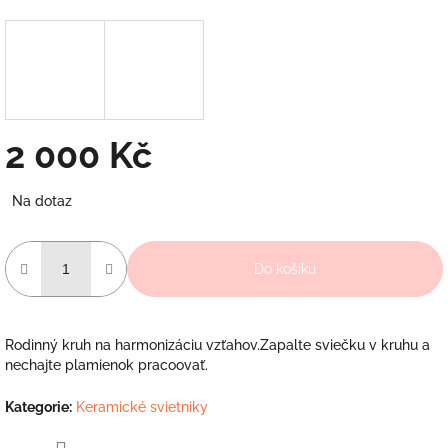
2 000 Kč
Měrná
Na dotaz
cena:
Do košíku
Rodinný kruh na harmonizáciu vzťahov.Zapalte sviečku v kruhu a
nechajte plamienok pracoovať.
Kategorie
:
Keramické svietniky