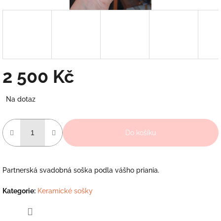
2 500 Kč
Měrná
Na dotaz
cena:
Do košíku
Partnerská svadobná soška podla vášho priania.
Kategorie
:
Keramické sošky